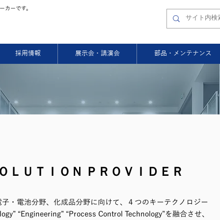
ーカーです。
採用情報
展示会・講演会
部品・メンテナンス
ＳＯＬＵＴＩＯＮ ＰＲＯＶＩＤＥＲ
電子・電池分野、化成品分野に向けて、４つのキーテクノロジー
nology” “Engineering” “Process Control Technology”を融合させ、