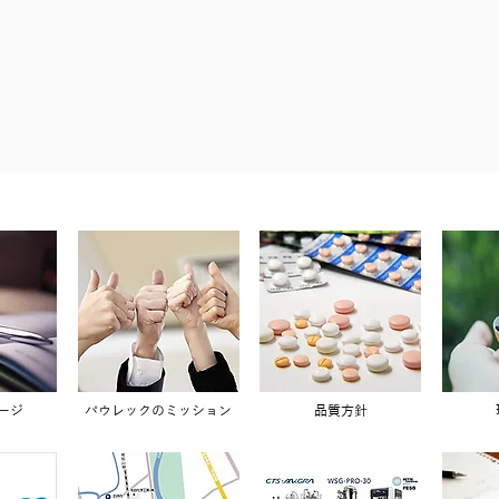
ージ
パウレックのミッション
品質方針