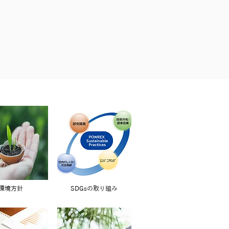
環境方針
SDGsの取り組み