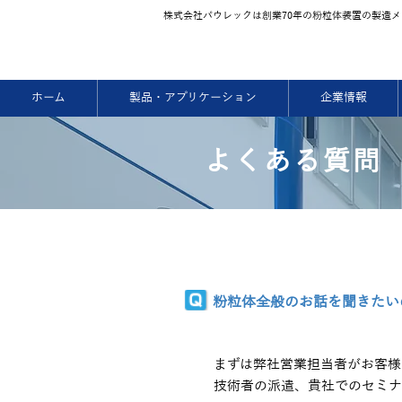
株式会社パウレックは創業70
年の粉粒体装置の製造メ
ホーム
製品・アプリケーション
企業情報
よくある質問
粉粒体全般のお話を聞きたい
まずは弊社営業担当者がお客様
技術者の派遣、貴社でのセミナ