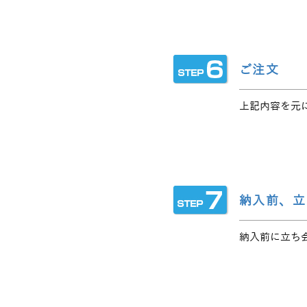
ご注文
上記内容を元
納入前、立
納入前に立ち