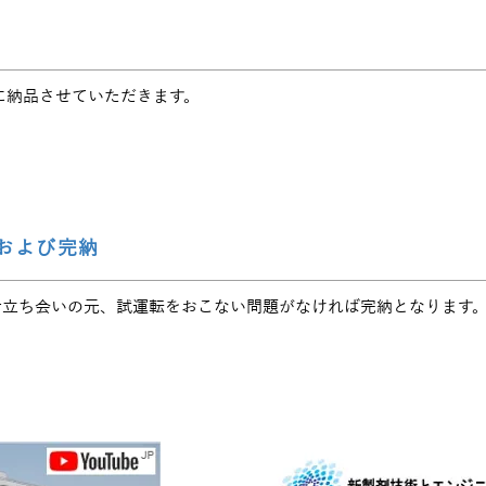
に納品させていただきます。
および完納
者立ち会いの元、試運転をおこない問題がなければ完納となります