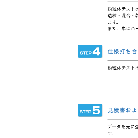
粉粒体テスト
造粒・混合・
ます。
また、単にハ
仕様打ち合
粉粒体テスト
見積書およ
データを元に
す。