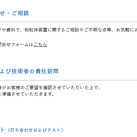
せ・ご相談
ジや資料で、粉粒体装置に関するご相談やご不明な点等、お気軽に
問合せフォームは
こちら
よび技術者の貴社訪問
者がお客様のご要望を確認させていただいた上で、
を準備させていただきます。
ト
（打ち合わせおよびテスト）