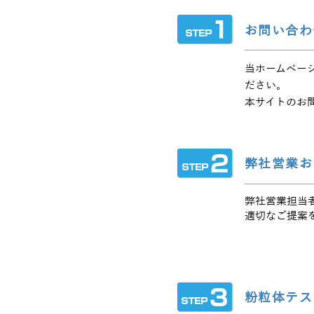
お問い合わ
当ホームペー
ださい。
本サイトのお
弊社営業お
弊社営業担当
適切なご提案
粉粒体テス