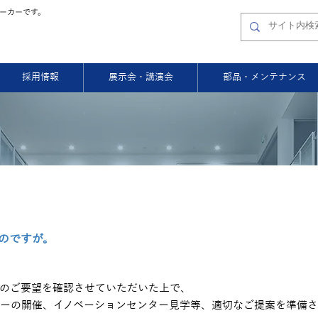
ーカーです。
採用情報
展示会・講演会
部品・メンテナンス
のですが。
のご要望を確認させていただいた上で、
ーの開催、イノベーションセンター見学等、適切なご提案を準備さ