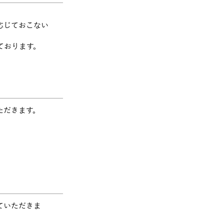
応じておこない
ております。
ただきます。
ていただきま