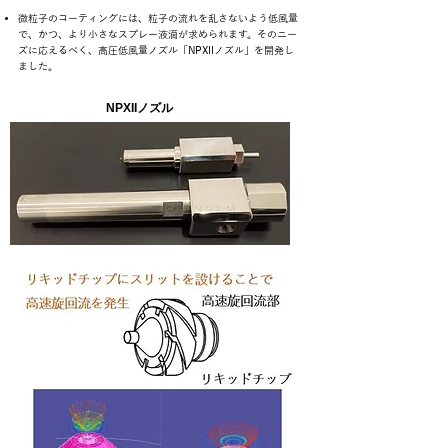
微粒子のコーティングには、粒子の流れを乱さないよう低風量
で、かつ、より小さなスプレー液滴が求められます。そのニー
ズに応えるべく、高圧低風量ノズル「NPXIIノズル」を開発し
ました。
NPXIIノズル