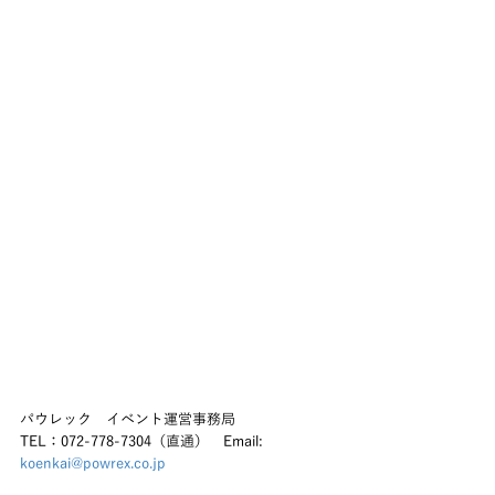
パウレック　イベント運営事務局
TEL：072-778-7304（直通）　Email:　
koenkai@powrex.co.jp