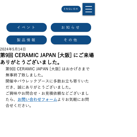
ENGLISH
イベント
お知らせ
製品情報
その他
2024年5月14日
第9回 CERAMIC JAPAN [大阪] にご来場
ありがとうございました。
第9回 CERAMIC JAPAN [大阪] はおかげさまで
無事終了致しました。
開催中パウレックブースに多数お立ち寄りいた
だき、誠にありがとうございました。
ご興味やお問合せ・お見積依頼などございまし
たら、
お問い合わせフォーム
よりお気軽にお問
合せください。