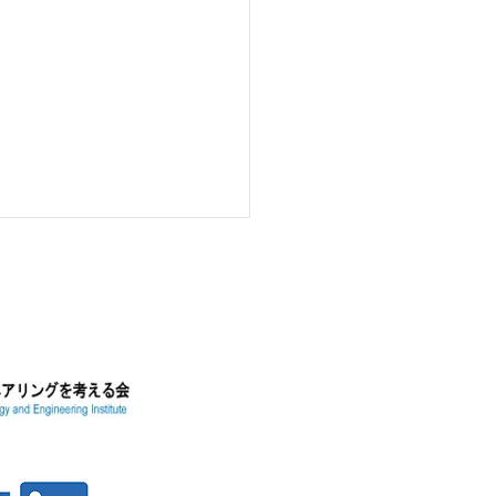
3回技術講演会にご来場い
きありがとうございまし