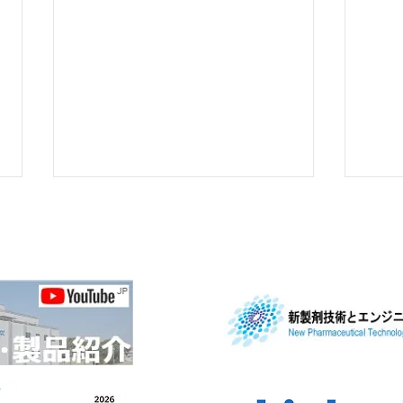
2026年8月31日～9月1日 日
第2
本食品工学会第27回年次大
ただ