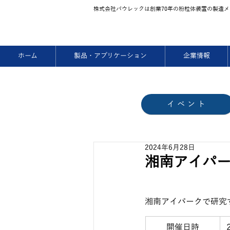
株式会社パウレックは創業70
年の粉粒体装置の製造メ
ホーム
製品・アプリケーション
企業情報
イベント
2024年6月28日
湘南アイパ
湘南アイパークで研究
開催日時