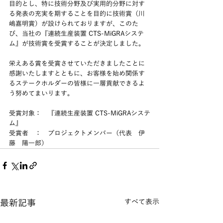
目的とし、特に技術分野及び実用的分野に対す
る発表の充実を期することを目的に技術賞（川
嶋嘉明賞）が設けられておりますが、このた
び、当社の『連続生産装置 CTS-MiGRAシステ
ム』が技術賞を受賞することが決定しました。
栄えある賞を受賞させていただきましたことに
感謝いたしますとともに、お客様を始め関係す
るステークホルダーの皆様に一層貢献できるよ
う努めてまいります。
受賞対象：　『連続生産装置 CTS-MiGRAシステ
ム』
受賞者　：　プロジェクトメンバー（代表　伊
藤　陽一郎）
最新記事
すべて表示