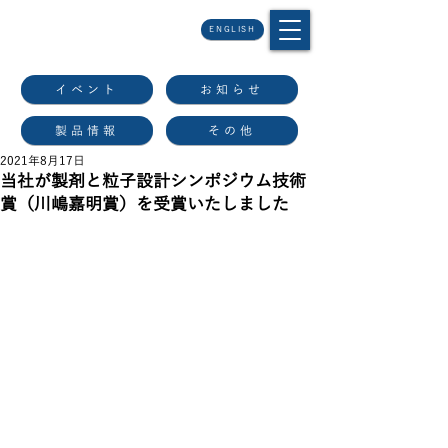
ENGLISH
イベント
お知らせ
製品情報
その他
2021年8月17日
当社が製剤と粒子設計シンポジウム技術
賞（川嶋嘉明賞）を受賞いたしました