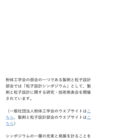
粉体工学会の部会の一つである製剤と粒子設計
部会では「粒子設計シンポジウム」として、製
剤と粒子設計に関する研究・技術発表会を開催
されています。
​（一般社団法人粉体工学会のウエブサイトは
こ
ちら
、製剤と粒子設計部会のウエブサイトは
こ
ちら
）
シンポジウムの一層の充実と発展を計ることを